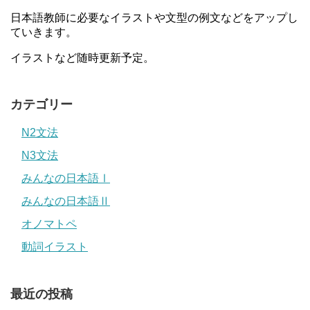
日本語教師に必要なイラストや文型の例文などをアップし
ていきます。
イラストなど随時更新予定。
カテゴリー
N2文法
N3文法
みんなの日本語Ⅰ
みんなの日本語Ⅱ
オノマトペ
動詞イラスト
最近の投稿