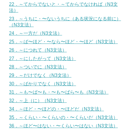
22．～てからでないと・～てからでなければ（N3文
法）
23．～うちに・〜ないうちに（ある状況になる前に）
（N3文法）
24．～一方だ（N3文法）
25．～ば〜ほど・〜なら〜ほど・〜ほど（N3文法）
26．～につれて（N3文法）
27．～にしたがって（N3文法）
28．～ついでに（N3文法）
29．～だけでなく（N3文法）
30．～ばかりでなく（N3文法）
31．～も〜ば〜も・〜も〜ばら〜も（N3文法）
32．～上（に）（N3文法）
34．～ほど・〜ほどの・〜ほどだ（N3文法）
35．～くらい・〜くらいの・〜くらいだ（N3文法）
36．～ほど〜はない・〜くらい〜はない（N3文法）