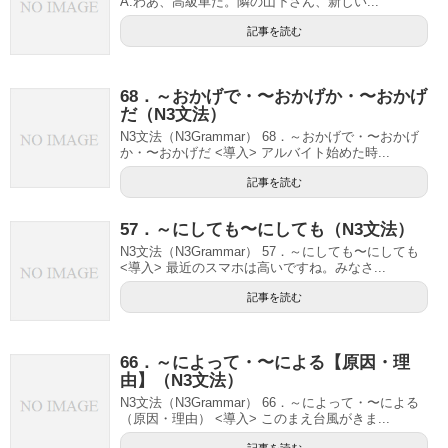
A:わあ、高級車だ。隣の山下さん、新しい...
記事を読む
68．～おかげで・〜おかげか・〜おかげ
だ（N3文法）
N3文法（N3Grammar） 68．～おかげで・〜おかげ
か・〜おかげだ <導入> アルバイト始めた時...
記事を読む
57．～にしても〜にしても（N3文法）
N3文法（N3Grammar） 57．～にしても〜にしても
<導入> 最近のスマホは高いですね。みなさ...
記事を読む
66．～によって・〜による【原因・理
由】（N3文法）
N3文法（N3Grammar） 66．～によって・〜による
（原因・理由） <導入> このまえ台風がきま...