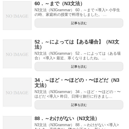
60．～まで（N3文法）
N3文法（N3Grammar） 60．～まで <導入> 小学生
の時、家庭科の授業で料理をしました。 ...
記事を読む
52．～によっては【ある場合】（N3文
法）
N3文法（N3Grammar） 52．～によっては（ある場
合） <導入> 最近、寒くなりましたね。 ...
記事を読む
34．～ほど・〜ほどの・〜ほどだ（N3
文法）
N3文法（N3Grammar） 34．～ほど・〜ほどの・〜
ほどだ <導入> 昨日、日帰り旅行に行きまし...
記事を読む
88．～わけがない（N3文法）
N3文法（N3Grammar） 88．～わけがない <導入>