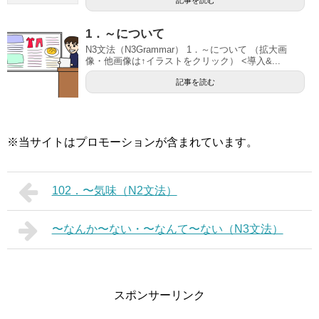
記事を読む
1．～について
N3文法（N3Grammar） 1．～について （拡大画
像・他画像は↑イラストをクリック） <導入&...
記事を読む
※当サイトはプロモーションが含まれています。
102．〜気味（N2文法）
〜なんか〜ない・〜なんて〜ない（N3文法）
スポンサーリンク