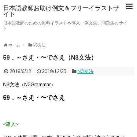
日本語教師お助け例文＆フリーイラストサ
イト
日本語教師のための無料イラストや導入、例文集、問題集のサイ
ト
ホーム
N3文法
59．～さえ・〜でさえ（N3文法）
2019/6/12
2019/12/25
N3文法
N3文法（N3Grammar）
59．～さえ・〜でさえ
<導入>