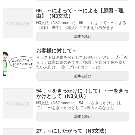
66．～によって・〜による【原因・理
由】（N3文法）
N3文法（N3Grammar） 66．～によって・〜による
（原因・理由） <導入> このまえ台風がきま...
記事を読む
お客様に対して～
イラストは画像を保存してお使いください。 ①「ぬ
りえ」は主に線のみです。印刷して自分で色を塗り
たい人向け。 ②「グレイカラー」は...
記事を読む
54．～をきっかけに（して）・〜をきっ
かけとして（N3文法）
N3文法（N3Grammar） 54．～をきっかけに（し
て）・〜をきっかけとして <導入> みなさん、...
記事を読む
27．～にしたがって（N3文法）