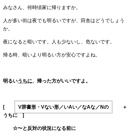
みなさん、何時頃家に帰りますか。
人が多い街は夜でも明るいですが、田舎はどうでしょう
か。
夜になると暗いです。人も少ないし、危ないです。
帰る時、暗いより明るい方が安心ですよね。
明るい
うちに
、帰った方がいいですよ。
[
V辞書形・Vない形／いAい／なAな／Nの
＋
うちに ]
☆〜と反対の状況になる前に