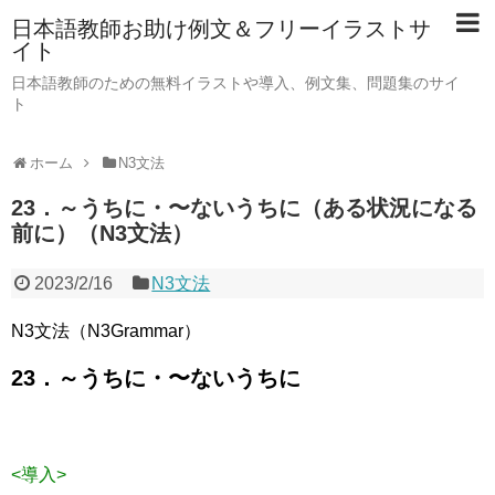
日本語教師お助け例文＆フリーイラストサ
イト
日本語教師のための無料イラストや導入、例文集、問題集のサイ
ト
ホーム
N3文法
23．～うちに・〜ないうちに（ある状況になる
前に）（N3文法）
2023/2/16
N3文法
N3文法（N3Grammar）
23．～うちに・〜ないうちに
<導入>