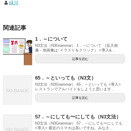
緑川
関連記事
1．～について
N3文法（N3Grammar） 1．～について （拡大画
像・他画像は↑イラストをクリック） <導入&...
記事を読む
65．～といっても（N3文）
N3文法（N3Grammar） 65．～といっても <導入>
レストランでアルバイトをしようと思います...
記事を読む
57．～にしても〜にしても（N3文法）
N3文法（N3Grammar） 57．～にしても〜にしても
<導入> 最近のスマホは高いですね。みなさ...