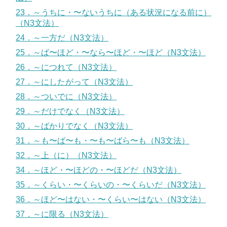
23．～うちに・〜ないうちに（ある状況になる前に）
（N3文法）
24．～一方だ（N3文法）
25．～ば〜ほど・〜なら〜ほど・〜ほど（N3文法）
26．～につれて（N3文法）
27．～にしたがって（N3文法）
28．～ついでに（N3文法）
29．～だけでなく（N3文法）
30．～ばかりでなく（N3文法）
31．～も〜ば〜も・〜も〜ばら〜も（N3文法）
32．～上（に）（N3文法）
34．～ほど・〜ほどの・〜ほどだ（N3文法）
35．～くらい・〜くらいの・〜くらいだ（N3文法）
36．～ほど〜はない・〜くらい〜はない（N3文法）
37．～に限る（N3文法）