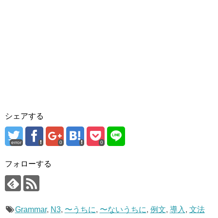
シェアする
error
0
0
フォローする
Grammar
,
N3
,
〜うちに
,
〜ないうちに
,
例文
,
導入
,
文法