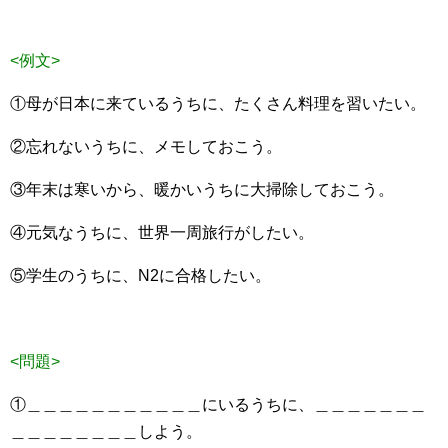
<例文>
①母が日本に来ているうちに、たくさん料理を習いたい。
②忘れないうちに、メモしておこう。
③年末は寒いから、暖かいうちに大掃除しておこう。
④元気なうちに、世界一周旅行がしたい。
⑤学生のうちに、N2に合格したい。
<問題>
①＿＿＿＿＿＿＿＿＿＿＿にいるうちに、＿＿＿＿＿＿＿
＿＿＿＿＿＿＿＿しよう。