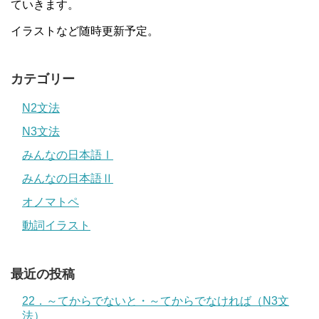
ていきます。
イラストなど随時更新予定。
カテゴリー
N2文法
N3文法
みんなの日本語Ⅰ
みんなの日本語Ⅱ
オノマトペ
動詞イラスト
最近の投稿
22．～てからでないと・～てからでなければ（N3文
法）