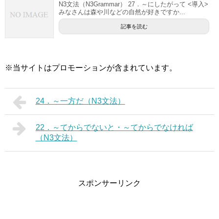
N3文法（N3Grammar） 27．～にしたがって <導入>
みなさんは森や川などの自然が好きですか...
記事を読む
※当サイトはプロモーションが含まれています。
24．～一方だ（N3文法）
22．～てからでないと・～てからでなければ
（N3文法）
スポンサーリンク