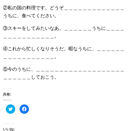
②私の国の料理です。どうぞ＿＿＿＿＿＿＿＿＿＿＿＿＿
うちに、食べてください。
③スキーをしてみたいなあ。＿＿＿＿＿＿うちに＿＿＿＿
＿＿＿＿＿＿＿＿＿＿＿。
④これから忙しくなりそうだ。暇なうちに、＿＿＿＿＿＿
＿＿＿＿＿＿＿＿＿＿＿。
⑤今のうちに、＿＿＿＿＿＿＿＿＿＿＿＿＿＿＿＿＿＿＿
＿＿＿＿＿＿しておこう。
共有:
ク
F
リ
a
ッ
c
ク
e
し
b
て
o
T
o
いいね: