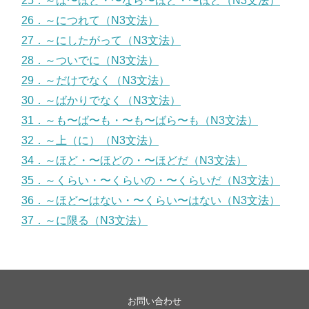
25．～ば〜ほど・〜なら〜ほど・〜ほど（N3文法）
26．～につれて（N3文法）
27．～にしたがって（N3文法）
28．～ついでに（N3文法）
29．～だけでなく（N3文法）
30．～ばかりでなく（N3文法）
31．～も〜ば〜も・〜も〜ばら〜も（N3文法）
32．～上（に）（N3文法）
34．～ほど・〜ほどの・〜ほどだ（N3文法）
35．～くらい・〜くらいの・〜くらいだ（N3文法）
36．～ほど〜はない・〜くらい〜はない（N3文法）
37．～に限る（N3文法）
お問い合わせ