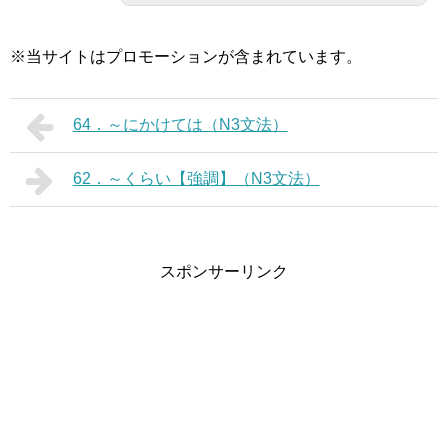
※当サイトはプロモーションが含まれています。
64．～にかけては（N3文法）
62．～くらい【強調】（N3文法）
スポンサーリンク