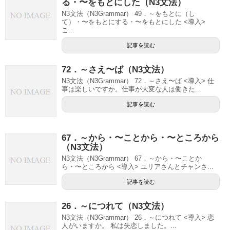
る・〜をもとにした（N3文法）
N3文法（N3Grammar） 49．～をもとに（し
て）・〜をもとにする・〜をもとにした <導入>
こ...
記事を読む
72．～さえ〜ば（N3文法）
N3文法（N3Grammar） 72．～さえ〜ば <導入> 仕
事は楽しいですか。仕事が大変な人は働きた...
記事を読む
67．～から・〜ことから・〜ところから
（N3文法）
N3文法（N3Grammar） 67．～から・〜ことか
ら・〜ところから <導入> ユリアさんとチャンさ...
記事を読む
26．～につれて（N3文法）
N3文法（N3Grammar） 26．～につれて <導入> 恋
人がいますか。 私は失恋しました。...