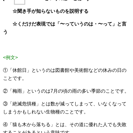
☆聞き手が知らないものを説明する
☆くだけだ表現では「〜っていうのは・〜って」と言
う
<例文>
①「休館日」というのは図書館や美術館などの休みの日の
ことです。
②「梅雨」というのは7月の頃の雨の多い季節のことです。
③「絶滅危惧種」とは数が減ってしまって、いなくなって
しまうかもしれない生物種のことです。
④「猿も木から落ちる」とは、その道に優れた人でも失敗
することがあるという意味です。