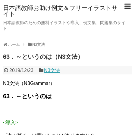
日本語教師お助け例文＆フリーイラストサ
イト
日本語教師のための無料イラストや導入、例文集、問題集のサイ
ト
ホーム
N3文法
63．～というのは（N3文法）
2019/12/23
N3文法
N3文法（N3Grammar）
63．～というのは
<導入>