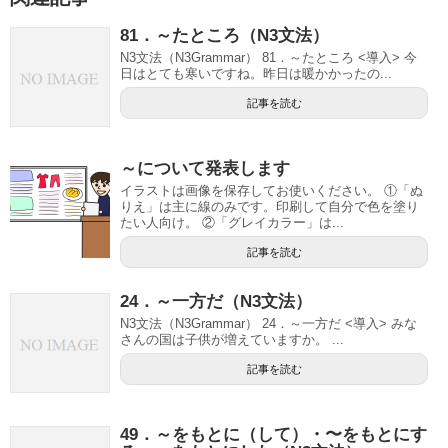
81．～たところ（N3文法）
N3文法（N3Grammar） 81．～たところ <導入> 今
日はとても寒いですね。昨日は暖かかったの...
記事を読む
～について発表します
イラストは画像を保存してお使いください。 ①「ぬ
りえ」は主に線のみです。印刷して自分で色を塗り
たい人向け。 ②「グレイカラー」は...
記事を読む
24．～一方だ（N3文法）
N3文法（N3Grammar） 24．～一方だ <導入> みな
さんの国は子供が増えていますか。 ...
記事を読む
49．～をもとに（して）・〜をもとにす