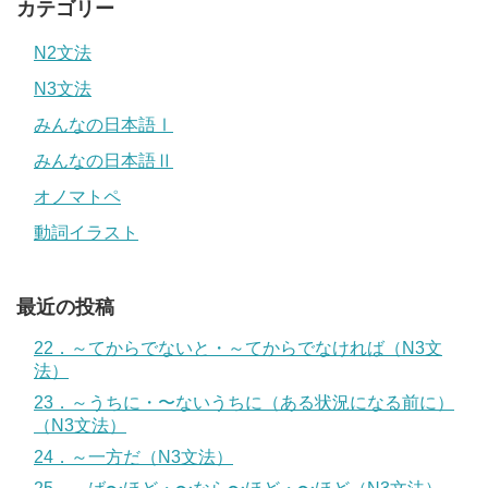
カテゴリー
N2文法
N3文法
みんなの日本語Ⅰ
みんなの日本語Ⅱ
オノマトペ
動詞イラスト
最近の投稿
22．～てからでないと・～てからでなければ（N3文
法）
23．～うちに・〜ないうちに（ある状況になる前に）
（N3文法）
24．～一方だ（N3文法）