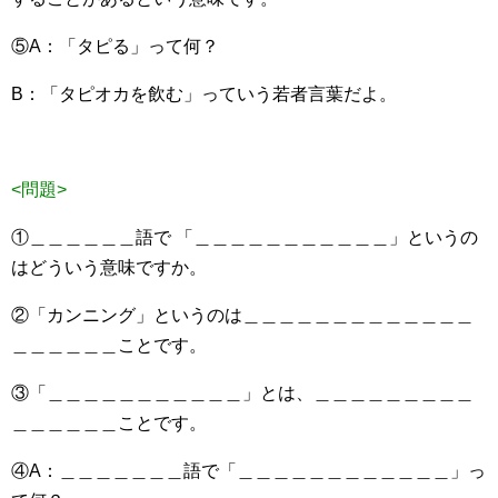
⑤A：「タピる」って何？
B：「タピオカを飲む」っていう若者言葉だよ。
<問題>
①＿＿＿＿＿＿語で 「＿＿＿＿＿＿＿＿＿＿＿」というの
はどういう意味ですか。
②「カンニング」というのは＿＿＿＿＿＿＿＿＿＿＿＿＿
＿＿＿＿＿＿ことです。
③「＿＿＿＿＿＿＿＿＿＿＿」とは、＿＿＿＿＿＿＿＿＿
＿＿＿＿＿＿ことです。
④A：＿＿＿＿＿＿＿語で「＿＿＿＿＿＿＿＿＿＿＿＿」っ