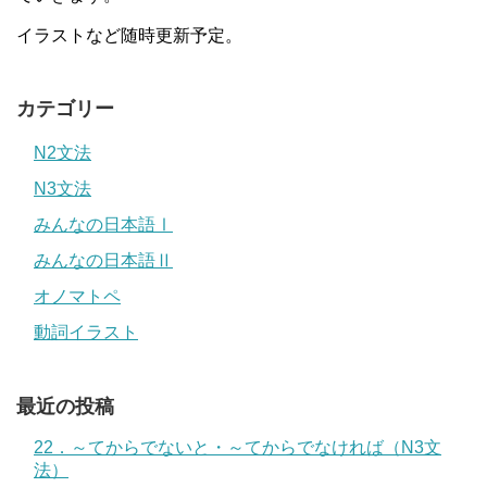
イラストなど随時更新予定。
カテゴリー
N2文法
N3文法
みんなの日本語Ⅰ
みんなの日本語Ⅱ
オノマトペ
動詞イラスト
最近の投稿
22．～てからでないと・～てからでなければ（N3文
法）