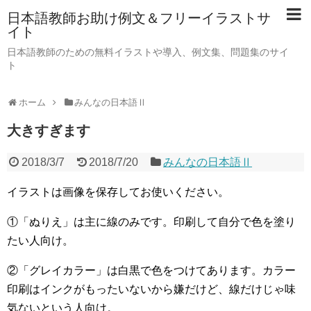
日本語教師お助け例文＆フリーイラストサ
イト
日本語教師のための無料イラストや導入、例文集、問題集のサイ
ト
ホーム
みんなの日本語Ⅱ
大きすぎます
2018/3/7
2018/7/20
みんなの日本語Ⅱ
イラストは画像を保存してお使いください。
①「ぬりえ」は主に線のみです。印刷して自分で色を塗り
たい人向け。
②「グレイカラー」は白黒で色をつけてあります。カラー
印刷はインクがもったいないから嫌だけど、線だけじゃ味
気ないという人向け。