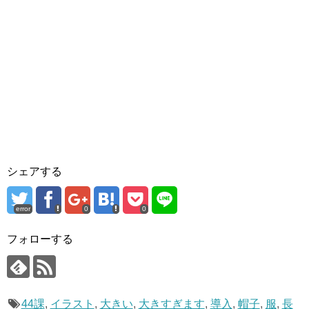
)
シェアする
error
0
0
フォローする
44課
,
イラスト
,
大きい
,
大きすぎます
,
導入
,
帽子
,
服
,
長