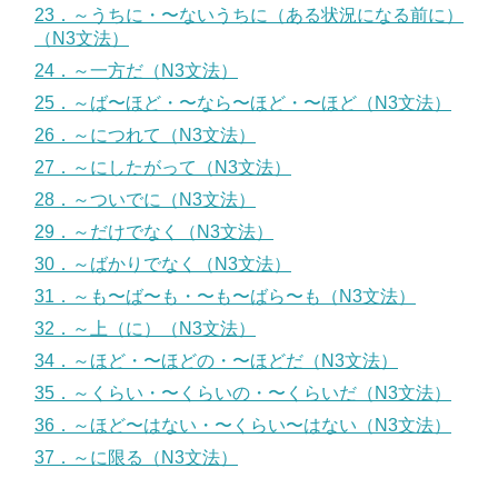
23．～うちに・〜ないうちに（ある状況になる前に）
（N3文法）
24．～一方だ（N3文法）
25．～ば〜ほど・〜なら〜ほど・〜ほど（N3文法）
26．～につれて（N3文法）
27．～にしたがって（N3文法）
28．～ついでに（N3文法）
29．～だけでなく（N3文法）
30．～ばかりでなく（N3文法）
31．～も〜ば〜も・〜も〜ばら〜も（N3文法）
32．～上（に）（N3文法）
34．～ほど・〜ほどの・〜ほどだ（N3文法）
35．～くらい・〜くらいの・〜くらいだ（N3文法）
36．～ほど〜はない・〜くらい〜はない（N3文法）
37．～に限る（N3文法）