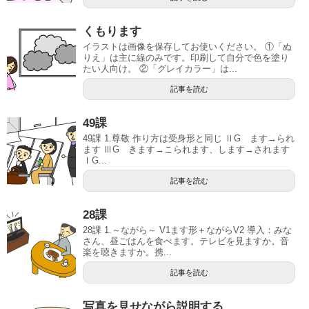
くもります
イラストは画像を保存してお使いください。 ①「ぬ
りえ」は主に線のみです。印刷して自分で色を塗り
たい人向け。 ②「グレイカラー」は...
記事を読む
49課
49課 1.尊敬 作り方は受身形と同じ ⅡG ます→られ
ます ⅢG きます→こられます、します→されます
ⅠG...
記事を読む
28課
28課 1.～ながら～ V1ます形＋ながらV2 導入：みな
さん、昼ごはんを食べます。テレビを見ますか。音
楽を聴きますか。携...
記事を読む
写真を見せながら説明する