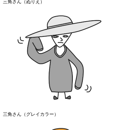
三角さん（ぬりえ）
三角さん（グレイカラー）