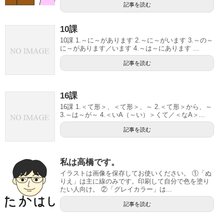
記事を読む
10課
10課 1.～に～があります 2.～に～がいます 3.～の～
に～があります／います 4.～は～にあります ...
記事を読む
16課
16課 1.＜て形＞、＜て形＞、～ 2.＜て形＞から、～
3.～は～が～ 4.＜いA（～い）＞くて／＜なA＞...
記事を読む
私は高橋です。
イラストは画像を保存してお使いください。 ①「ぬ
りえ」は主に線のみです。印刷して自分で色を塗り
たい人向け。 ②「グレイカラー」は...
記事を読む