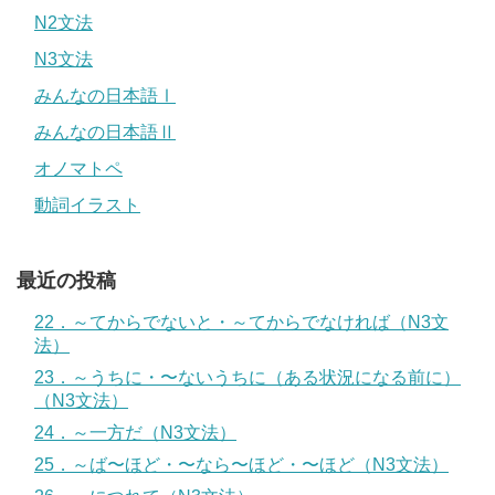
N2文法
N3文法
みんなの日本語Ⅰ
みんなの日本語Ⅱ
オノマトペ
動詞イラスト
最近の投稿
22．～てからでないと・～てからでなければ（N3文
法）
23．～うちに・〜ないうちに（ある状況になる前に）
（N3文法）
24．～一方だ（N3文法）
25．～ば〜ほど・〜なら〜ほど・〜ほど（N3文法）