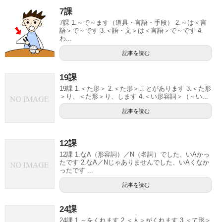
7課
7課 1.～で～ます（道具・言語・手段） 2.～は＜言
語＞で～です 3.＜語・文＞は＜言語＞で～です 4.
わ...
記事を読む
19課
19課 1.＜た形＞ 2.＜た形＞ことがあります 3.＜た形
＞り、＜た形＞り、します 4.＜い形容詞＞（～い...
記事を読む
12課
12課 1.なA（形容詞）／N（名詞）でした、いAかっ
たです 2.なA／Nじゃありませんでした、いAくなか
ったです ...
記事を読む
24課
24課 1.～をくれます 2.＜人＞がくれます 3.＜て形＞