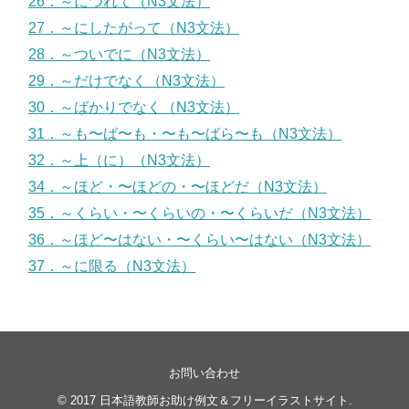
26．～につれて（N3文法）
27．～にしたがって（N3文法）
28．～ついでに（N3文法）
29．～だけでなく（N3文法）
30．～ばかりでなく（N3文法）
31．～も〜ば〜も・〜も〜ばら〜も（N3文法）
32．～上（に）（N3文法）
34．～ほど・〜ほどの・〜ほどだ（N3文法）
35．～くらい・〜くらいの・〜くらいだ（N3文法）
36．～ほど〜はない・〜くらい〜はない（N3文法）
37．～に限る（N3文法）
お問い合わせ
© 2017
日本語教師お助け例文＆フリーイラストサイト
.