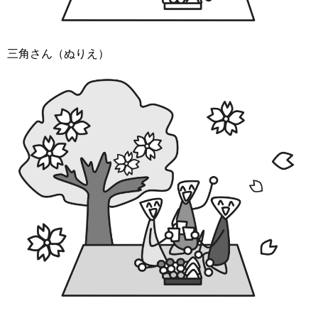
三角さん（ぬりえ）