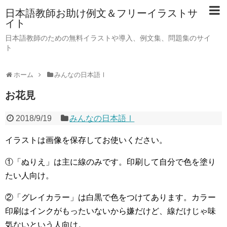
日本語教師お助け例文＆フリーイラストサ
イト
日本語教師のための無料イラストや導入、例文集、問題集のサイ
ト
ホーム
みんなの日本語Ⅰ
お花見
2018/9/19
みんなの日本語Ⅰ
イラストは画像を保存してお使いください。
①「ぬりえ」は主に線のみです。印刷して自分で色を塗り
たい人向け。
②「グレイカラー」は白黒で色をつけてあります。カラー
印刷はインクがもったいないから嫌だけど、線だけじゃ味
気ないという人向け。