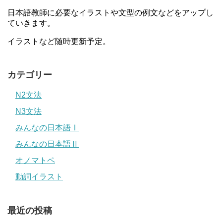
日本語教師に必要なイラストや文型の例文などをアップし
ていきます。
イラストなど随時更新予定。
カテゴリー
N2文法
N3文法
みんなの日本語Ⅰ
みんなの日本語Ⅱ
オノマトペ
動詞イラスト
最近の投稿