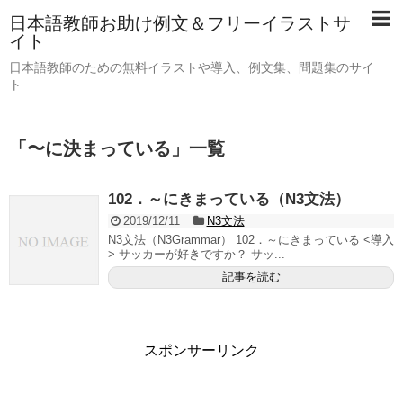
日本語教師お助け例文＆フリーイラストサ
イト
日本語教師のための無料イラストや導入、例文集、問題集のサイ
ト
「
〜に決まっている
」
一覧
102．～にきまっている（N3文法）
2019/12/11
N3文法
N3文法（N3Grammar） 102．～にきまっている <導入
> サッカーが好きですか？ サッ...
記事を読む
スポンサーリンク