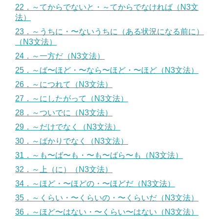
22．～てからでないと・～てからでなければ（N3文
法）
23．～うちに・〜ないうちに（ある状況になる前に）
（N3文法）
24．～一方だ（N3文法）
25．～ば〜ほど・〜なら〜ほど・〜ほど（N3文法）
26．～につれて（N3文法）
27．～にしたがって（N3文法）
28．～ついでに（N3文法）
29．～だけでなく（N3文法）
30．～ばかりでなく（N3文法）
31．～も〜ば〜も・〜も〜ばら〜も（N3文法）
32．～上（に）（N3文法）
34．～ほど・〜ほどの・〜ほどだ（N3文法）
35．～くらい・〜くらいの・〜くらいだ（N3文法）
36．～ほど〜はない・〜くらい〜はない（N3文法）