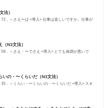
3文法）
r） 72．～さえ〜ば <導入> 仕事は楽しいですか。仕事が
え（N3文法）
r） 59．～さえ・〜でさえ <導入> とても体調が悪いで
らいの・〜くらいだ（N3文法）
r） 35．～くらい・〜くらいの・〜くらいだ <導入> スキ