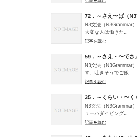
記事を読む
72．～さえ〜ば（N
N3文法（N3Gramma
大変な人は働きた...
記事を読む
59．～さえ・〜でさ
N3文法（N3Gramma
す。吐きそうでご飯...
記事を読む
35．～くらい・〜く
N3文法（N3Gramma
ューバダイビング...
記事を読む