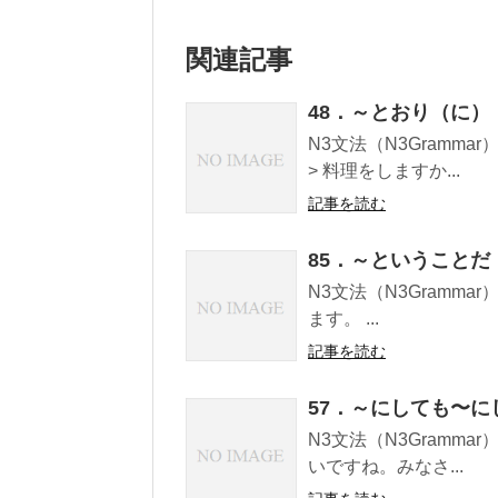
関連記事
48．～とおり（に）
N3文法（N3Gramm
> 料理をしますか...
記事を読む
85．～ということだ
N3文法（N3Gramma
ます。 ...
記事を読む
57．～にしても〜に
N3文法（N3Gramma
いですね。みなさ...