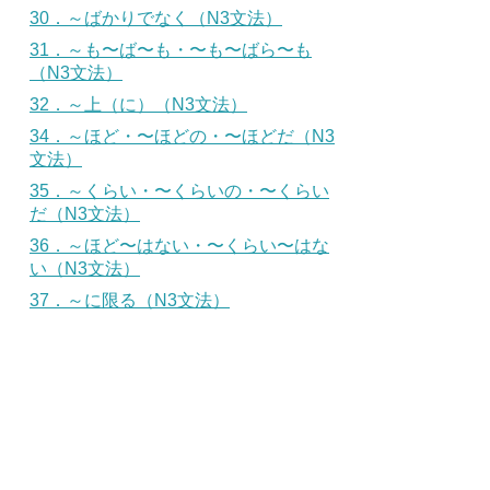
30．～ばかりでなく（N3文法）
31．～も〜ば〜も・〜も〜ばら〜も
（N3文法）
32．～上（に）（N3文法）
34．～ほど・〜ほどの・〜ほどだ（N3
文法）
35．～くらい・〜くらいの・〜くらい
だ（N3文法）
36．～ほど〜はない・〜くらい〜はな
い（N3文法）
37．～に限る（N3文法）