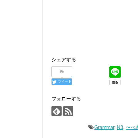
シェアする
ツイート
フォローする
Grammar
,
N3
,
〜べ