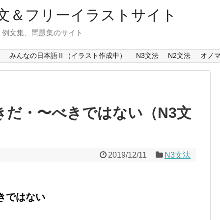
文＆フリーイラストサイト
、例文集、問題集のサイト
みんなの日本語Ⅱ（イラスト作成中）
N3文法
N2文法
オノ
きだ・〜べきではない（N3文
2019/12/11
N3文法
きではない