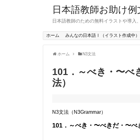
日本語教師お助け例
日本語教師のための無料イラストや導入
ホーム
みんなの日本語Ⅰ（イラスト作成中）
ホーム
N3文法
101．～べき・〜べ
法）
N3文法（N3Grammar）
101．～べき・〜べきだ・〜べ