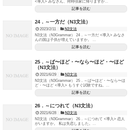
<導入> みなさん、何時頃家に帰りますか...
記事を読む
24．～一方だ（N3文法）
2023/2/11
N3文法
N3文法（N3Grammar） 24．～一方だ <導入> みなさ
んの国は子供が増えていますか。 ...
記事を読む
25．～ば〜ほど・〜なら〜ほど・〜ほど
（N3文法）
2021/6/29
N3文法
N3文法（N3Grammar） 25．～ば〜ほど・〜なら〜ほ
ど・〜ほど <導入> もうすぐ試験ですね。...
記事を読む
26．～につれて（N3文法）
2021/6/28
N3文法
N3文法（N3Grammar） 26．～につれて <導入> 恋人
がいますか。 私は失恋しました。...