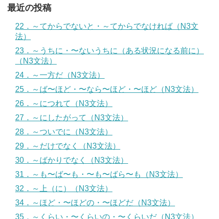
最近の投稿
22．～てからでないと・～てからでなければ（N3文
法）
23．～うちに・〜ないうちに（ある状況になる前に）
（N3文法）
24．～一方だ（N3文法）
25．～ば〜ほど・〜なら〜ほど・〜ほど（N3文法）
26．～につれて（N3文法）
27．～にしたがって（N3文法）
28．～ついでに（N3文法）
29．～だけでなく（N3文法）
30．～ばかりでなく（N3文法）
31．～も〜ば〜も・〜も〜ばら〜も（N3文法）
32．～上（に）（N3文法）
34．～ほど・〜ほどの・〜ほどだ（N3文法）
35．～くらい・〜くらいの・〜くらいだ（N3文法）