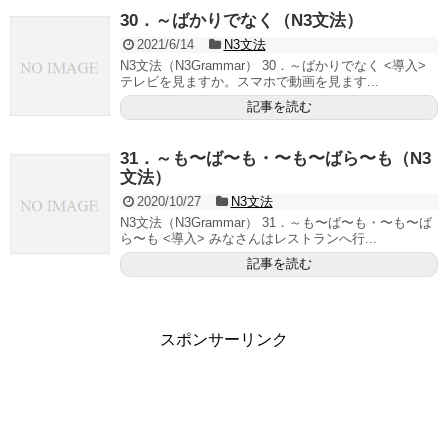
30．～ばかりでなく（N3文法）
2021/6/14
N3文法
N3文法（N3Grammar） 30．～ばかりでなく <導入>
テレビを見ますか。スマホで動画を見ます...
記事を読む
31．～も〜ば〜も・〜も〜ばら〜も（N3
文法）
2020/10/27
N3文法
N3文法（N3Grammar） 31．～も〜ば〜も・〜も〜ば
ら〜も <導入> みなさんはレストランへ行...
記事を読む
スポンサーリンク