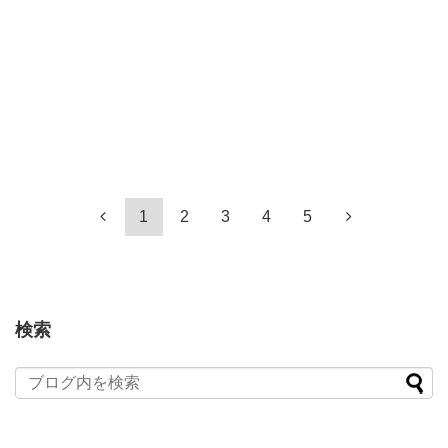
1
2
3
4
5
検索