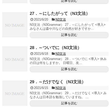
記事を読む
27．～にしたがって（N3文法）
2021/6/20
N3文法
N3文法（N3Grammar） 27．～にしたがって <導入>
みなさんは森や川などの自然が好きですか...
記事を読む
28．～ついでに（N3文法）
2021/6/18
N3文法
N3文法（N3Grammar） 28．～ついでに <導入> 休み
の日は何をしますか。 日曜日、友...
記事を読む
29．～だけでなく（N3文法）
2021/6/15
N3文法
N3文法（N3Grammar） 29．～だけでなく <導入> み
なさんは日本語を勉強していますね。 ...
記事を読む