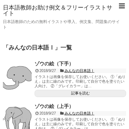
日本語教師お助け例文＆フリーイラストサ
イト
日本語教師のための無料イラストや導入、例文集、問題集のサイ
ト
「
みんなの日本語Ⅰ
」
一覧
ゾウの絵（下手）
2018/9/27
みんなの日本語Ⅰ
イラストは画像を保存してお使いください。 ①「ぬり
え」は主に線のみです。印刷して自分で色を塗りたい
人向け。 ②「グレイカラー」は...
記事を読む
ゾウの絵（上手）
2018/9/27
みんなの日本語Ⅰ
イラストは画像を保存してお使いください。 ①「ぬり
え」は主に線のみです。印刷して自分で色を塗りたい
人向け。 ②「グレイカラー」は...