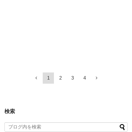
1
2
3
4
検索