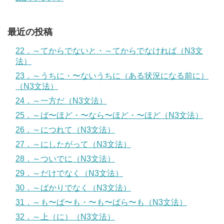
最近の投稿
22．～てからでないと・～てからでなければ（N3文
法）
23．～うちに・〜ないうちに（ある状況になる前に）
（N3文法）
24．～一方だ（N3文法）
25．～ば〜ほど・〜なら〜ほど・〜ほど（N3文法）
26．～につれて（N3文法）
27．～にしたがって（N3文法）
28．～ついでに（N3文法）
29．～だけでなく（N3文法）
30．～ばかりでなく（N3文法）
31．～も〜ば〜も・〜も〜ばら〜も（N3文法）
32．～上（に）（N3文法）